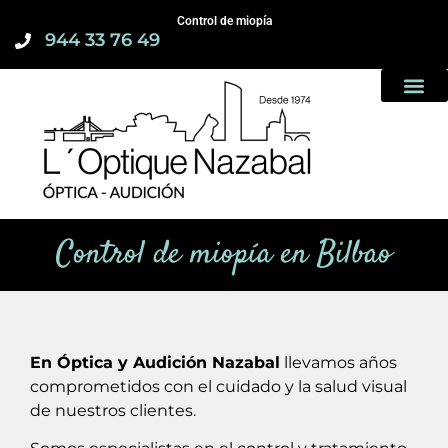
Control de miopía
944 33 76 49
Quienes som
Control de miopía en Bilbao
En Óptica y Audición Nazabal
llevamos años
comprometidos con el cuidado y la salud visual
de nuestros clientes.